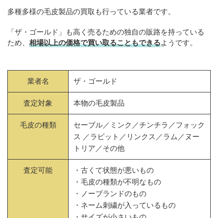
多種多様の毛皮製品の買取も行っている業者です。
「ザ・ゴールド」も高く売るための独自の販路を持っている
ため、
相場以上の価格で買い取ることもできる
ようです。
業者名
ザ・ゴールド
査定対象
本物の毛皮製品
毛皮の種類
セーブル／ミンク／チンチラ／フォック
ス ／ラビット／リンクス／ラム／ヌー
トリア／その他
査定可能
・古くて状態が悪いもの
・毛皮の種類が不明なもの
・ノーブランドのもの
・ネーム刺繍が入っているもの
・サイズが小さいもの