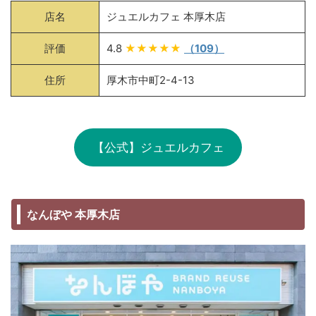
店名
ジュエルカフェ 本厚木店
評価
4.8
★★★★★
（109）
住所
厚木市中町2-4-13
【公式】ジュエルカフェ
なんぼや 本厚木店