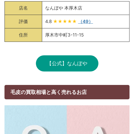
店名
なんぼや 本厚木店
評価
4.8
★★★★★
（49）
住所
厚木市中町3-11-15
【公式】なんぼや
毛皮の買取相場と高く売れるお店