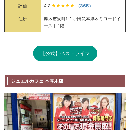
評価
4.7
★★★★★
（365）
住所
厚木市泉町1-1 小田急本厚木ミロードイ
ースト 1階
【公式】ベストライフ
ジュエルカフェ 本厚木店