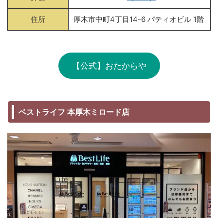
住所
厚木市中町4丁目14-6 パティオビル 1階
【公式】おたからや
ベストライフ 本厚木ミロード店