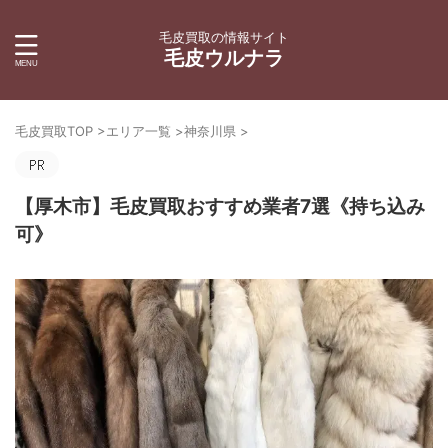
毛皮買取の情報サイト
毛皮ウルナラ
毛皮買取TOP
>
エリア一覧
>
神奈川県
>
【厚木市】毛皮買取おすすめ業者7選《持ち込み
可》