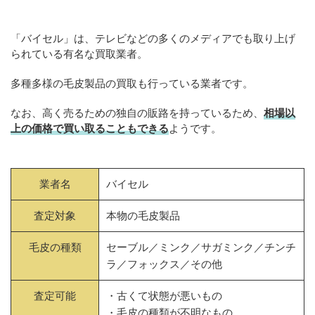
「バイセル」は、テレビなどの多くのメディアでも取り上げ
られている有名な買取業者。
多種多様の毛皮製品の買取も行っている業者です。
なお、高く売るための独自の販路を持っているため、
相場以
上の価格で買い取ることもできる
ようです。
業者名
バイセル
査定対象
本物の毛皮製品
毛皮の種類
セーブル／ミンク／サガミンク／チンチ
ラ／フォックス／その他
査定可能
・古くて状態が悪いもの
・毛皮の種類が不明なもの