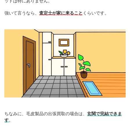
ットは特にありません。
強いて言うなら、
査定士が家に来ること
くらいです。
ちなみに、毛皮製品の出張買取の場合は、
玄関で完結できま
す
。