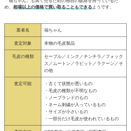
「福ちゃん」も高く売るための独自の販路を持っているた
め、
相場以上の価格で買い取ることもできる
ようです。
業者名
福ちゃん
査定対象
本物の毛皮製品
毛皮の種類
セーブル／ミンク／チンチラ／フォック
ス／ムートン／ラビット／ラクーン／そ
の他
査定可能
・古くて状態が悪いもの
・毛皮の種類が不明なもの
・ノーブランドのもの
・ネーム刺繍が入っているもの
・サイズが小さいもの
・一部分だけ毛皮が使われているもの