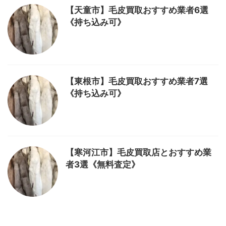
【天童市】毛皮買取おすすめ業者6選
《持ち込み可》
【東根市】毛皮買取おすすめ業者7選
《持ち込み可》
【寒河江市】毛皮買取店とおすすめ業
者3選《無料査定》