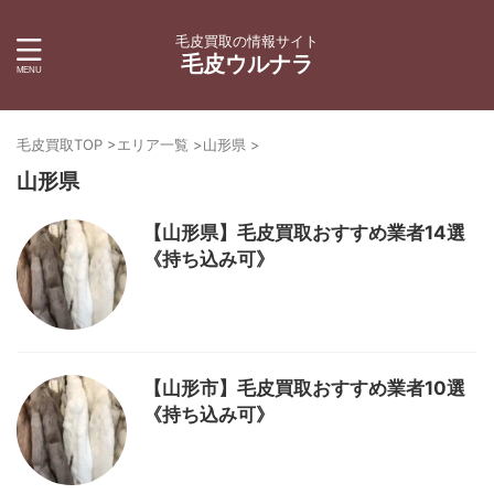
毛皮買取の情報サイト
毛皮ウルナラ
毛皮買取TOP
>
エリア一覧
>
山形県
>
山形県
【山形県】毛皮買取おすすめ業者14選
《持ち込み可》
【山形市】毛皮買取おすすめ業者10選
《持ち込み可》