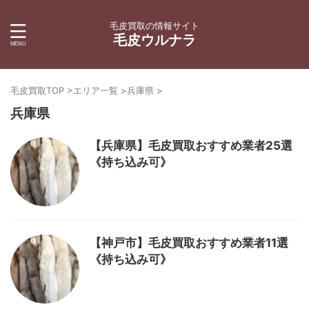
毛皮買取の情報サイト
毛皮ウルナラ
毛皮買取TOP
>
エリア一覧
>
兵庫県
>
兵庫県
【兵庫県】毛皮買取おすすめ業者25選
《持ち込み可》
【神戸市】毛皮買取おすすめ業者11選
《持ち込み可》