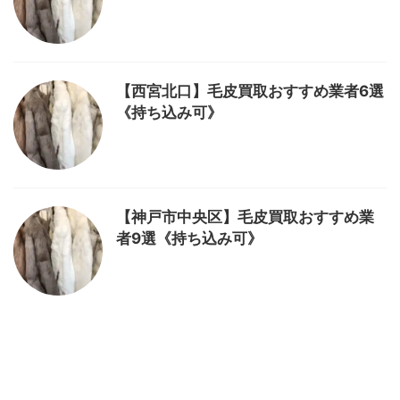
【西宮北口】毛皮買取おすすめ業者6選
《持ち込み可》
【神戸市中央区】毛皮買取おすすめ業
者9選《持ち込み可》