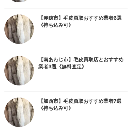
【赤穂市】毛皮買取おすすめ業者6選
《持ち込み可》
【南あわじ市】毛皮買取店とおすすめ
業者3選《無料査定》
【加西市】毛皮買取おすすめ業者7選
《持ち込み可》