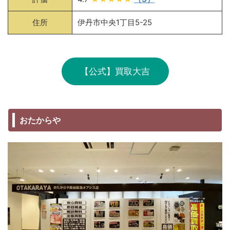
住所
伊丹市中央1丁目5-25
【公式】買取大吉
おたからや