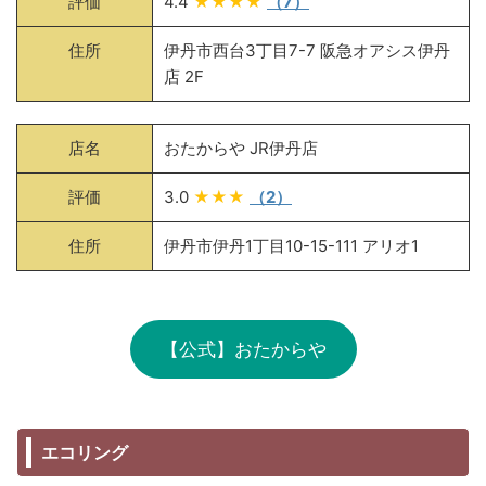
評価
4.4
★★★★
（7）
住所
伊丹市西台3丁目7-7 阪急オアシス伊丹
店 2F
店名
おたからや JR伊丹店
評価
3.0
★★★
（2）
住所
伊丹市伊丹1丁目10-15-111 アリオ1
【公式】おたからや
エコリング