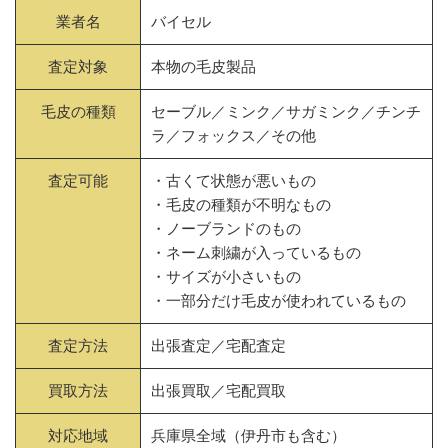
業者名
バイセル
査定対象
本物の毛皮製品
毛皮の種類
セーブル／ミンク／サガミンク／チンチ
ラ／フォックス／その他
査定可能
・古くて状態が悪いもの
・毛皮の種類が不明なもの
・ノーブランドのもの
・ネーム刺繍が入っているもの
・サイズが小さいもの
・一部分だけ毛皮が使われているもの
査定方法
出張査定／宅配査定
買取方法
出張買取／宅配買取
対応地域
兵庫県全域（伊丹市も含む）