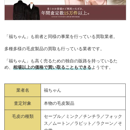
「福ちゃん」も前者と同様の事業を行っている買取業者。
多種多様の毛皮製品の買取も行っている業者です。
「福ちゃん」も高く売るための独自の販路を持っているた
め、
相場以上の価格で買い取ることもできる
ようです。
業者名
福ちゃん
査定対象
本物の毛皮製品
毛皮の種類
セーブル／ミンク／チンチラ／フォック
ス／ムートン／ラビット／ラクーン／そ