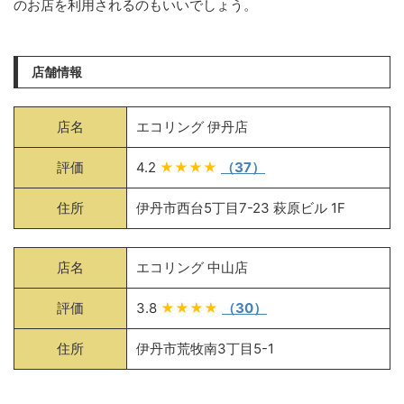
のお店を利用されるのもいいでしょう。
店舗情報
店名
エコリング 伊丹店
評価
4.2
★★★★
（37）
住所
伊丹市西台5丁目7-23 萩原ビル 1F
店名
エコリング 中山店
評価
3.8
★★★★
（30）
住所
伊丹市荒牧南3丁目5-1