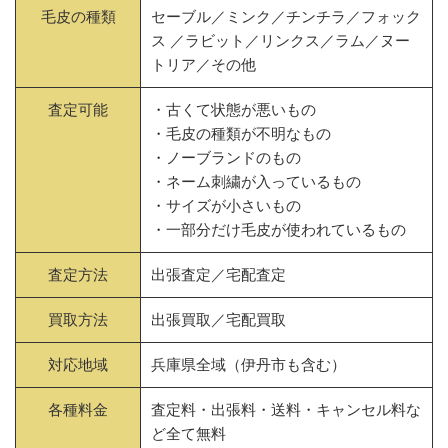
毛皮の種類
セーブル／ミンク／チンチラ／フォック
ス ／ラビット／リンクス／ラム／ヌー
トリア／その他
査定可能
・古くて状態が悪いもの
・毛皮の種類が不明なもの
・ノーブランドのもの
・ネーム刺繍が入っているもの
・サイズが小さいもの
・一部分だけ毛皮が使われているもの
査定方法
出張査定／宅配査定
買取方法
出張買取／宅配買取
対応地域
兵庫県全域（伊丹市も含む）
各種料金
査定料・出張料・送料・キャンセル料な
ど全て無料