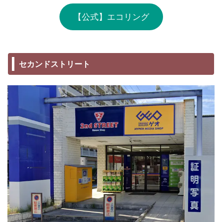
【公式】エコリング
セカンドストリート