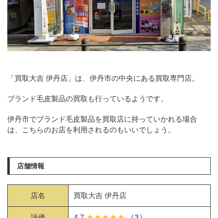
「買取大吉 伊丹店」は、伊丹市の中央にある買取専門店。
ブランド毛皮製品の買取も行っているようです。
伊丹市でブランド毛皮製品を買取店に持っていかれる場合
は、こちらのお店を利用されるのもいいでしょう。
店舗情報
店名
買取大吉 伊丹店
評価
4.7
★★★★★
（3）