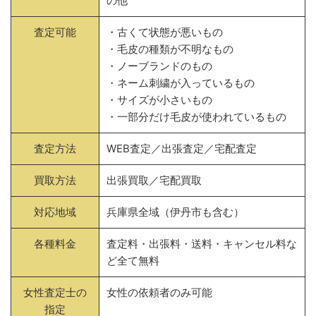
の他
査定可能
・古くて状態が悪いもの
・毛皮の種類が不明なもの
・ノーブランドのもの
・ネーム刺繍が入っているもの
・サイズが小さいもの
・一部分だけ毛皮が使われているもの
査定方法
WEB査定／出張査定／宅配査定
買取方法
出張買取／宅配買取
対応地域
兵庫県全域（伊丹市も含む）
各種料金
査定料・出張料・送料・キャンセル料な
ど全て無料
女性査定士の
女性の依頼者のみ可能
指定