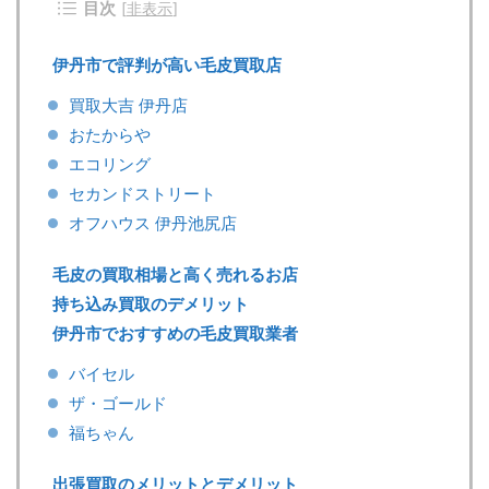
目次
[
非表示
]
伊丹市で評判が高い毛皮買取店
買取大吉 伊丹店
おたからや
エコリング
セカンドストリート
オフハウス 伊丹池尻店
毛皮の買取相場と高く売れるお店
持ち込み買取のデメリット
伊丹市でおすすめの毛皮買取業者
バイセル
ザ・ゴールド
福ちゃん
出張買取のメリットとデメリット