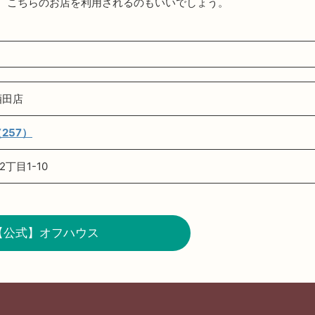
、こちらのお店を利用されるのもいいでしょう。
酒田店
257）
丁目1-10
【公式】オフハウス