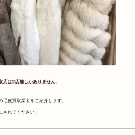
取店は2店舗しかありません
。
の毛皮買取業者をご紹介します。
にされてください。