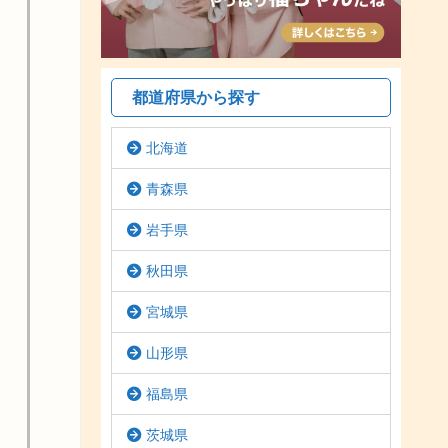
都道府県から探す
北海道
青森県
岩手県
秋田県
宮城県
山形県
福島県
茨城県