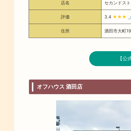
店名
セカンドスト
評価
3.4
★★★
住所
酒田市大町19
【公
オフハウス 酒田店