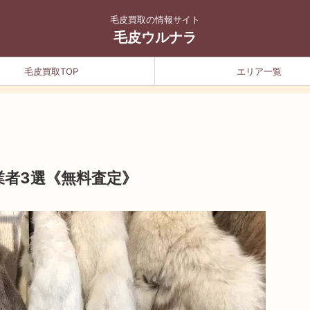
毛皮買取の情報サイト
毛皮ウルナラ
毛皮買取TOP
エリア一覧
業者3選《無料査定》