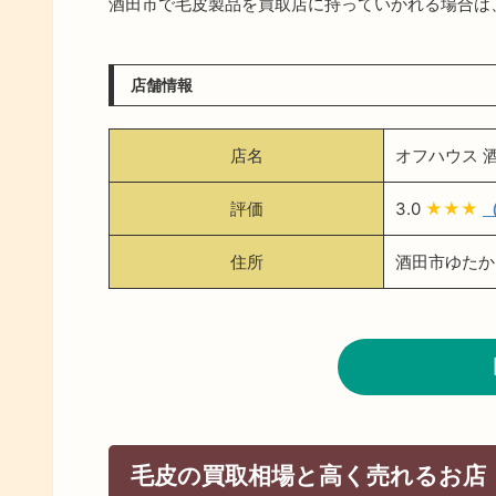
酒田市で毛皮製品を買取店に持っていかれる場合は
店舗情報
店名
オフハウス 
評価
3.0
★★★
（
住所
酒田市ゆたか2
毛皮の買取相場と高く売れるお店