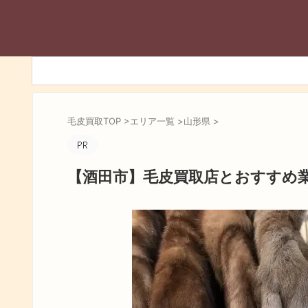
毛皮買取TOP
>
エリア一覧
>
山形県
>
【酒田市】毛皮買取店とおすすめ