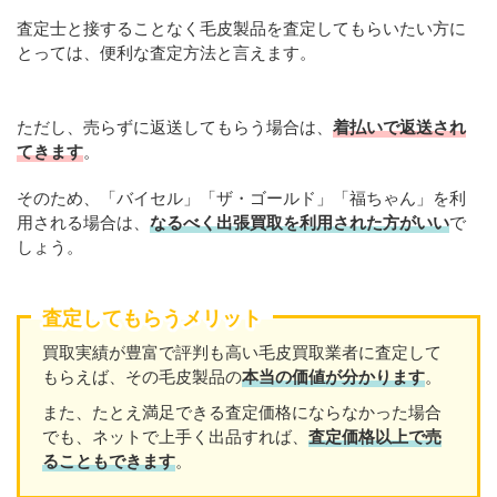
査定士と接することなく毛皮製品を査定してもらいたい方に
とっては、便利な査定方法と言えます。
ただし、売らずに返送してもらう場合は、
着払いで返送され
てきます
。
そのため、「バイセル」「ザ・ゴールド」「福ちゃん」を利
用される場合は、
なるべく出張買取を利用された方がいい
で
しょう。
査定してもらうメリット
買取実績が豊富で評判も高い毛皮買取業者に査定して
もらえば、その毛皮製品の
本当の価値が分かります
。
また、たとえ満足できる査定価格にならなかった場合
でも、ネットで上手く出品すれば、
査定価格以上で売
ることもできます
。