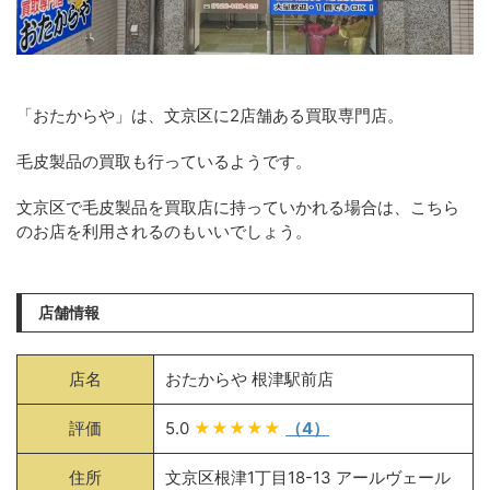
「おたからや」は、文京区に2店舗ある買取専門店。
毛皮製品の買取も行っているようです。
文京区で毛皮製品を買取店に持っていかれる場合は、こちら
のお店を利用されるのもいいでしょう。
店舗情報
店名
おたからや 根津駅前店
評価
5.0
★★★★★
（4）
住所
文京区根津1丁目18-13 アールヴェール