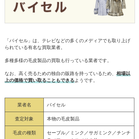
「バイセル」は、テレビなどの多くのメディアでも取り上げ
られている有名な買取業者。
多種多様の毛皮製品の買取も行っている業者です。
なお、高く売るための独自の販路を持っているため、
相場以
上の価格で買い取ることもできる
ようです。
業者名
バイセル
査定対象
本物の毛皮製品
毛皮の種類
セーブル／ミンク／サガミンク／チンチ