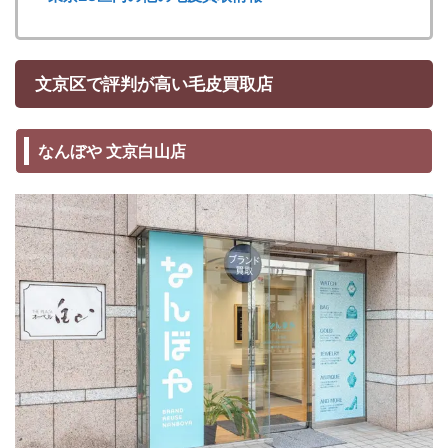
文京区で評判が高い毛皮買取店
なんぼや 文京白山店