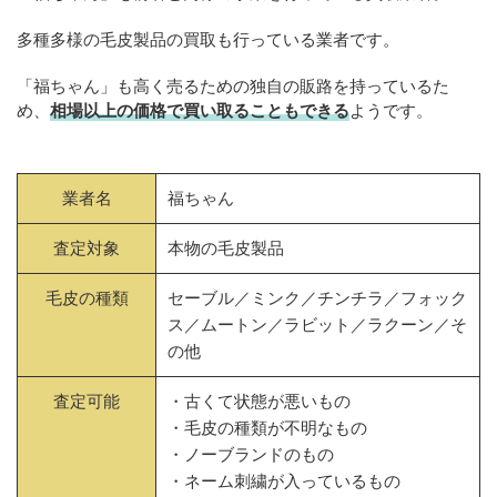
多種多様の毛皮製品の買取も行っている業者です。
「福ちゃん」も高く売るための独自の販路を持っているた
め、
相場以上の価格で買い取ることもできる
ようです。
業者名
福ちゃん
査定対象
本物の毛皮製品
毛皮の種類
セーブル／ミンク／チンチラ／フォック
ス／ムートン／ラビット／ラクーン／そ
の他
査定可能
・古くて状態が悪いもの
・毛皮の種類が不明なもの
・ノーブランドのもの
・ネーム刺繍が入っているもの