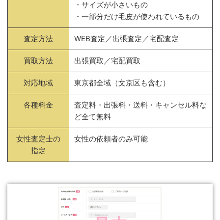
・サイズが小さいもの
・一部分だけ毛皮が使われているもの
査定方法
WEB査定／出張査定／宅配査定
買取方法
出張買取／宅配買取
対応地域
東京都全域（文京区も含む）
各種料金
査定料・出張料・送料・キャンセル料な
ど全て無料
女性査定士の
女性の依頼者のみ可能
指定