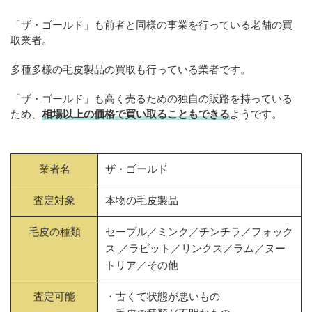
「ザ・ゴールド」も前者と同様の事業を行っている老舗の買
取業者。
多種多様の毛皮製品の買取も行っている業者です。
「ザ・ゴールド」も高く売るための独自の販路を持っている
ため、
相場以上の価格で買い取ることもできる
ようです。
業者名
ザ・ゴールド
査定対象
本物の毛皮製品
毛皮の種類
セーブル／ミンク／チンチラ／フォック
ス ／ラビット／リンクス／ラム／ヌー
トリア／その他
査定可能
・古くて状態が悪いもの