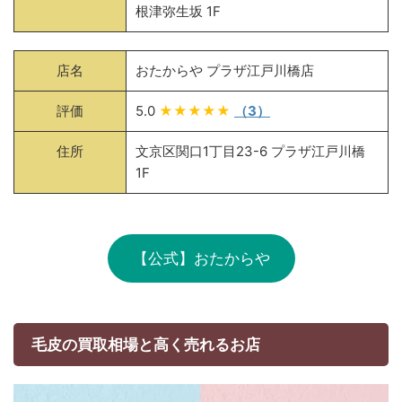
根津弥生坂 1F
店名
おたからや プラザ江戸川橋店
評価
5.0
★★★★★
（3）
住所
文京区関口1丁目23-6 プラザ江戸川橋
1F
【公式】おたからや
毛皮の買取相場と高く売れるお店