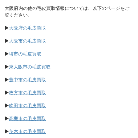
大阪府内の他の毛皮買取情報については、以下のページをご
覧ください。
▶
大阪府の毛皮買取
▶
大阪市の毛皮買取
▶
堺市の毛皮買取
▶
東大阪市の毛皮買取
▶
豊中市の毛皮買取
▶
枚方市の毛皮買取
▶
吹田市の毛皮買取
▶
高槻市の毛皮買取
▶
茨木市の毛皮買取