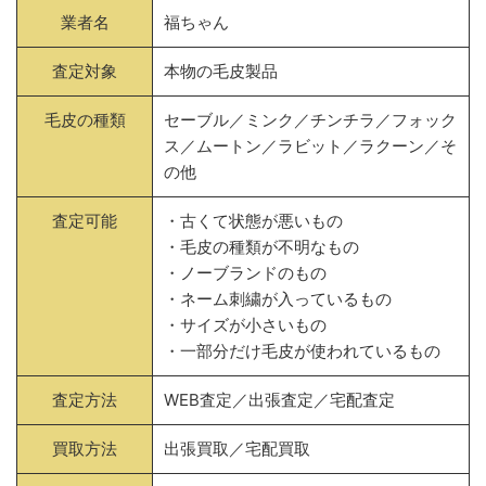
業者名
福ちゃん
査定対象
本物の毛皮製品
毛皮の種類
セーブル／ミンク／チンチラ／フォック
ス／ムートン／ラビット／ラクーン／そ
の他
査定可能
・古くて状態が悪いもの
・毛皮の種類が不明なもの
・ノーブランドのもの
・ネーム刺繍が入っているもの
・サイズが小さいもの
・一部分だけ毛皮が使われているもの
査定方法
WEB査定／出張査定／宅配査定
買取方法
出張買取／宅配買取