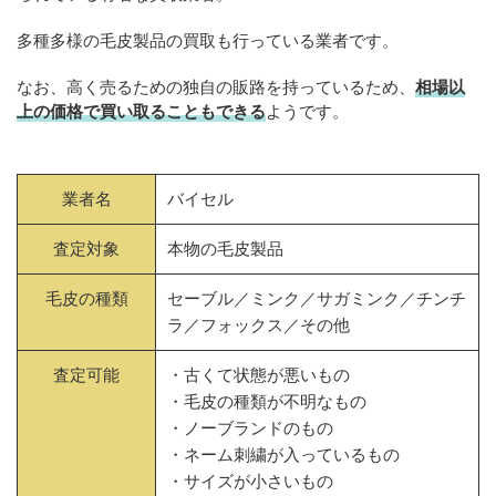
多種多様の毛皮製品の買取も行っている業者です。
なお、高く売るための独自の販路を持っているため、
相場以
上の価格で買い取ることもできる
ようです。
業者名
バイセル
査定対象
本物の毛皮製品
毛皮の種類
セーブル／ミンク／サガミンク／チンチ
ラ／フォックス／その他
査定可能
・古くて状態が悪いもの
・毛皮の種類が不明なもの
・ノーブランドのもの
・ネーム刺繍が入っているもの
・サイズが小さいもの