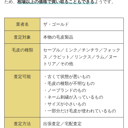
ため、
相場以上の価格で買い取ることもできる
ようです。
業者名
ザ・ゴールド
査定対象
本物の毛皮製品
毛皮の種類
セーブル／ミンク／チンチラ／フォック
ス ／ラビット／リンクス／ラム／ヌー
トリア／その他
査定可能
・古くて状態が悪いもの
・毛皮の種類が不明なもの
・ノーブランドのもの
・ネーム刺繍が入っているもの
・サイズが小さいもの
・一部分だけ毛皮が使われているもの
査定方法
出張査定／宅配査定