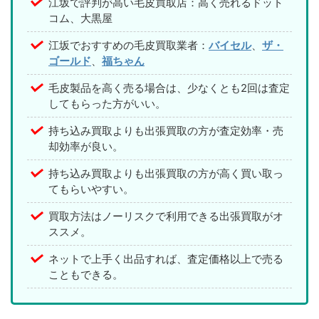
江坂で評判が高い毛皮買取店：高く売れるドット
コム、大黒屋
江坂でおすすめの毛皮買取業者：
バイセル
、
ザ・
ゴールド
、
福ちゃん
毛皮製品を高く売る場合は、少なくとも2回は査定
してもらった方がいい。
持ち込み買取よりも出張買取の方が査定効率・売
却効率が良い。
持ち込み買取よりも出張買取の方が高く買い取っ
てもらいやすい。
買取方法はノーリスクで利用できる出張買取がオ
ススメ。
ネットで上手く出品すれば、査定価格以上で売る
こともできる。