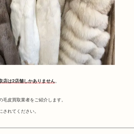
取店は2店舗しかありません
。
の毛皮買取業者をご紹介します。
にされてください。