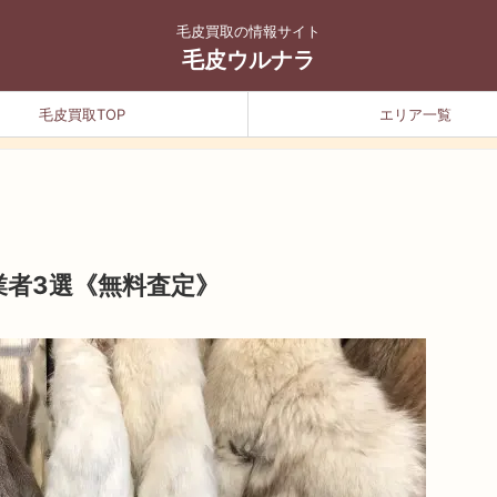
毛皮買取の情報サイト
毛皮ウルナラ
毛皮買取TOP
エリア一覧
業者3選《無料査定》