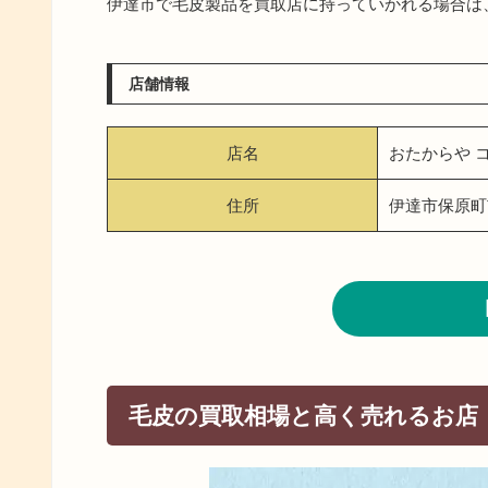
伊達市で毛皮製品を買取店に持っていかれる場合は
店舗情報
店名
おたからや 
住所
伊達市保原町
毛皮の買取相場と高く売れるお店