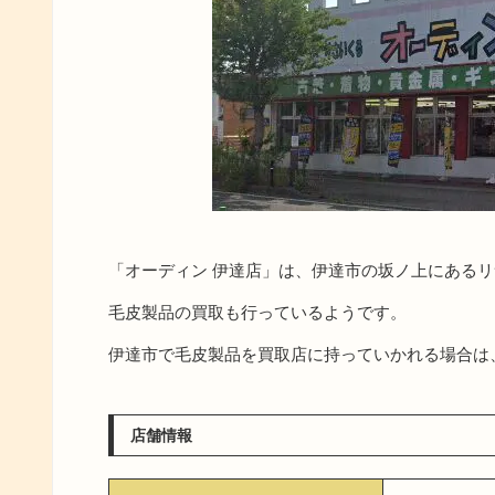
「オーディン 伊達店」は、伊達市の坂ノ上にある
毛皮製品の買取も行っているようです。
伊達市で毛皮製品を買取店に持っていかれる場合は
店舗情報