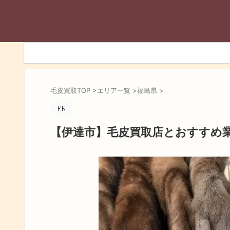
毛皮買取TOP
>
エリア一覧
>
福島県
>
【伊達市】毛皮買取店とおすすめ