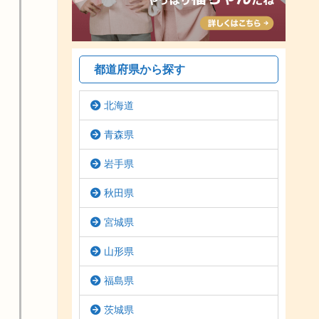
都道府県から探す
北海道
青森県
岩手県
秋田県
宮城県
山形県
福島県
茨城県