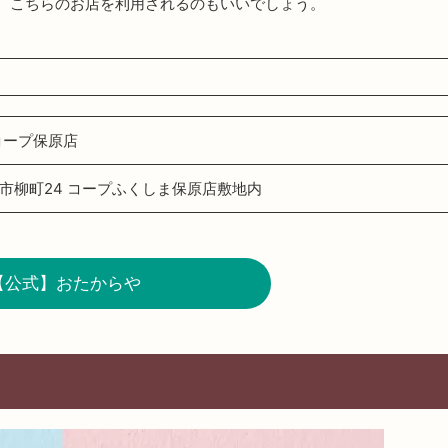
、こちらのお店を利用されるのもいいでしょう。
コープ保原店
市柳町24 コープふくしま保原店敷地内
【公式】おたからや