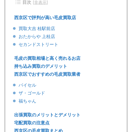
目次
[
非表示
]
西京区で評判が高い毛皮買取店
買取大吉 桂駅前店
おたからや 上桂店
セカンドストリート
毛皮の買取相場と高く売れるお店
持ち込み買取のデメリット
西京区でおすすめの毛皮買取業者
バイセル
ザ・ゴールド
福ちゃん
出張買取のメリットとデメリット
宅配買取の注意点
西京区の毛皮買取まとめ