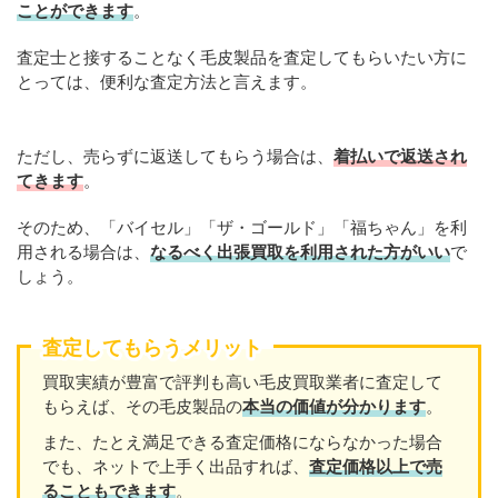
ことができます
。
査定士と接することなく毛皮製品を査定してもらいたい方に
とっては、便利な査定方法と言えます。
ただし、売らずに返送してもらう場合は、
着払いで返送され
てきます
。
そのため、「バイセル」「ザ・ゴールド」「福ちゃん」を利
用される場合は、
なるべく出張買取を利用された方がいい
で
しょう。
査定してもらうメリット
買取実績が豊富で評判も高い毛皮買取業者に査定して
もらえば、その毛皮製品の
本当の価値が分かります
。
また、たとえ満足できる査定価格にならなかった場合
でも、ネットで上手く出品すれば、
査定価格以上で売
ることもできます
。