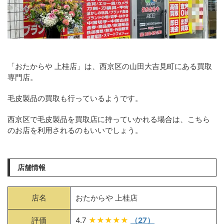
「おたからや 上桂店」は、西京区の山田大吉見町にある買取
専門店。
毛皮製品の買取も行っているようです。
西京区で毛皮製品を買取店に持っていかれる場合は、こちら
のお店を利用されるのもいいでしょう。
店舗情報
店名
おたからや 上桂店
評価
4.7
★★★★★
（27）