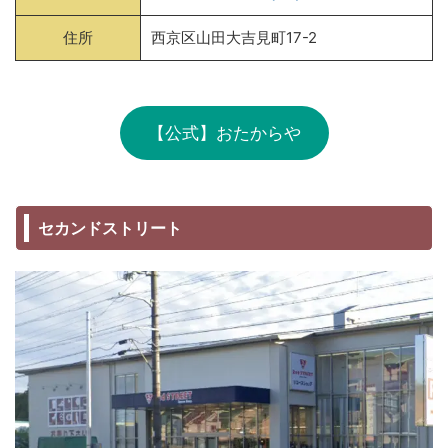
住所
西京区山田大吉見町17-2
【公式】おたからや
セカンドストリート