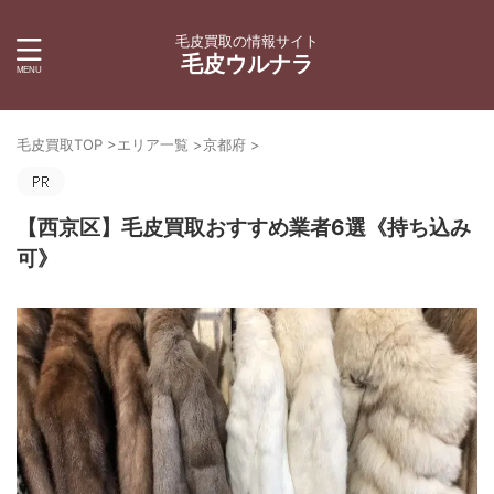
毛皮買取の情報サイト
毛皮ウルナラ
毛皮買取TOP
>
エリア一覧
>
京都府
>
【西京区】毛皮買取おすすめ業者6選《持ち込み
可》