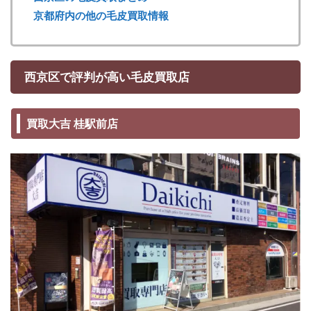
京都府内の他の毛皮買取情報
西京区で評判が高い毛皮買取店
買取大吉 桂駅前店