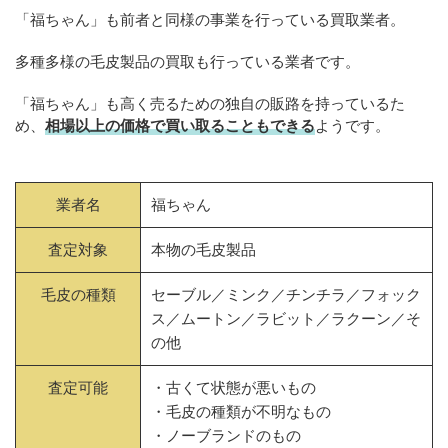
「福ちゃん」も前者と同様の事業を行っている買取業者。
多種多様の毛皮製品の買取も行っている業者です。
「福ちゃん」も高く売るための独自の販路を持っているた
め、
相場以上の価格で買い取ることもできる
ようです。
業者名
福ちゃん
査定対象
本物の毛皮製品
毛皮の種類
セーブル／ミンク／チンチラ／フォック
ス／ムートン／ラビット／ラクーン／そ
の他
査定可能
・古くて状態が悪いもの
・毛皮の種類が不明なもの
・ノーブランドのもの