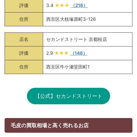
評価
3.4
★★★
（216）
住所
西京区大枝塚原町3-126
店名
セカンドストリート 京都桂店
評価
2.9
★★★
（146）
住所
西京区牛ケ瀬堂田町1
【公式】セカンドストリート
毛皮の買取相場と高く売れるお店