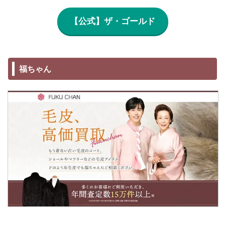
【公式】ザ・ゴールド
福ちゃん