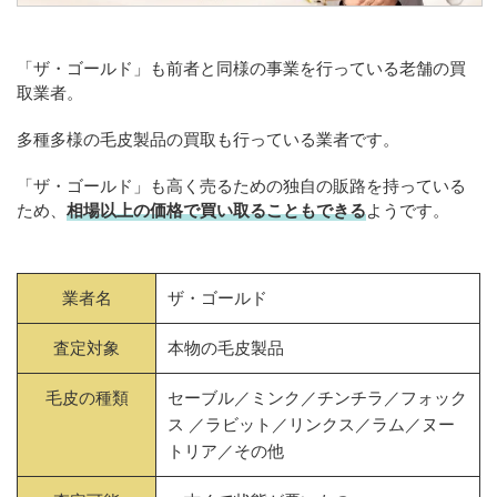
「ザ・ゴールド」も前者と同様の事業を行っている老舗の買
取業者。
多種多様の毛皮製品の買取も行っている業者です。
「ザ・ゴールド」も高く売るための独自の販路を持っている
ため、
相場以上の価格で買い取ることもできる
ようです。
業者名
ザ・ゴールド
査定対象
本物の毛皮製品
毛皮の種類
セーブル／ミンク／チンチラ／フォック
ス ／ラビット／リンクス／ラム／ヌー
トリア／その他