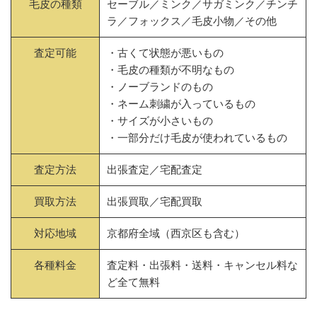
毛皮の種類
セーブル／ミンク／サガミンク／チンチ
ラ／フォックス／毛皮小物／その他
査定可能
・古くて状態が悪いもの
・毛皮の種類が不明なもの
・ノーブランドのもの
・ネーム刺繍が入っているもの
・サイズが小さいもの
・一部分だけ毛皮が使われているもの
査定方法
出張査定／宅配査定
買取方法
出張買取／宅配買取
対応地域
京都府全域（西京区も含む）
各種料金
査定料・出張料・送料・キャンセル料な
ど全て無料