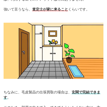
強いて言うなら、
査定士が家に来ること
くらいです。
ちなみに、毛皮製品の出張買取の場合は、
玄関で完結できま
す
。