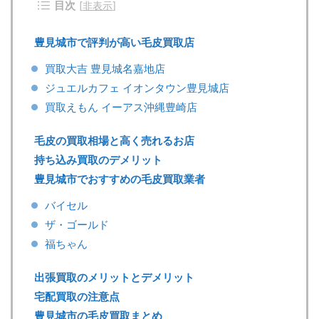
目次
[
非表示
]
豊見城市で評判が高い毛皮買取店
買取大吉 豊見城名嘉地店
ジュエルカフェ イオンタウン豊見城店
買取えもん イーアス沖縄豊崎店
毛皮の買取相場と高く売れるお店
持ち込み買取のデメリット
豊見城市でおすすめの毛皮買取業者
バイセル
ザ・ゴールド
福ちゃん
出張買取のメリットとデメリット
宅配買取の注意点
豊見城市の毛皮買取まとめ