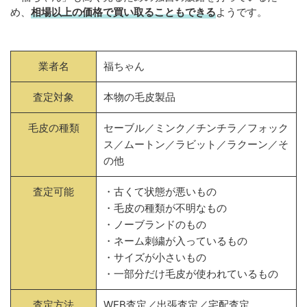
め、
相場以上の価格で買い取ることもできる
ようです。
業者名
福ちゃん
査定対象
本物の毛皮製品
毛皮の種類
セーブル／ミンク／チンチラ／フォック
ス／ムートン／ラビット／ラクーン／そ
の他
査定可能
・古くて状態が悪いもの
・毛皮の種類が不明なもの
・ノーブランドのもの
・ネーム刺繍が入っているもの
・サイズが小さいもの
・一部分だけ毛皮が使われているもの
査定方法
WEB査定／出張査定／宅配査定