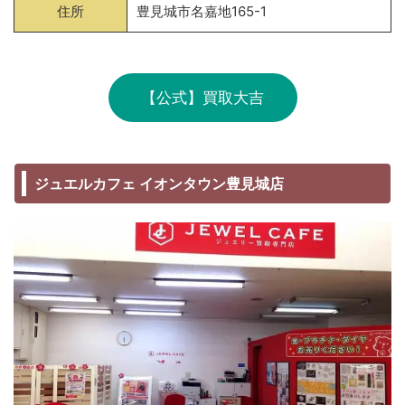
住所
豊見城市名嘉地165-1
【公式】買取大吉
ジュエルカフェ イオンタウン豊見城店