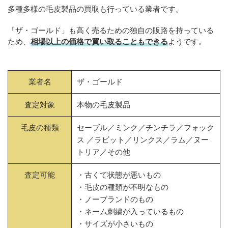
多種多様の毛皮製品の買取も行っている業者です。
「ザ・ゴールド」も高く売るための独自の販路を持っている
ため、
相場以上の価格で買い取ることもできる
ようです。
業者名
ザ・ゴールド
査定対象
本物の毛皮製品
毛皮の種類
セーブル／ミンク／チンチラ／フォック
ス ／ラビット／リンクス／ラム／ヌー
トリア／その他
査定可能
・古くて状態が悪いもの
・毛皮の種類が不明なもの
・ノーブランドのもの
・ネーム刺繍が入っているもの
・サイズが小さいもの