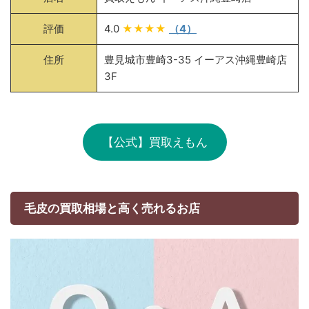
評価
4.0
★★★★
（4）
住所
豊見城市豊崎3-35 イーアス沖縄豊崎店
3F
【公式】買取えもん
毛皮の買取相場と高く売れるお店