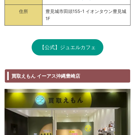
住所
豊見城市田頭155-1 イオンタウン豊見城
1F
【公式】ジュエルカフェ
買取えもん イーアス沖縄豊崎店