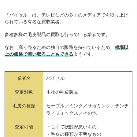
「バイセル」は、テレビなどの多くのメディアでも取り上げ
られている有名な買取業者。
多種多様の毛皮製品の買取も行っている業者です。
なお、高く売るための独自の販路を持っているため、
相場以
上の価格で買い取ることもできる
ようです。
業者名
バイセル
査定対象
本物の毛皮製品
毛皮の種類
セーブル／ミンク／サガミンク／チンチ
ラ／フォックス／その他
査定可能
・古くて状態が悪いもの
・毛皮の種類が不明なもの