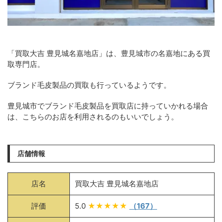
「買取大吉 豊見城名嘉地店」は、豊見城市の名嘉地にある買
取専門店。
ブランド毛皮製品の買取も行っているようです。
豊見城市でブランド毛皮製品を買取店に持っていかれる場合
は、こちらのお店を利用されるのもいいでしょう。
店舗情報
店名
買取大吉 豊見城名嘉地店
評価
5.0
★★★★★
（167）