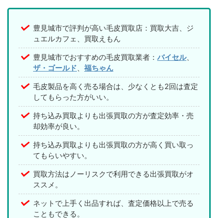
豊見城市で評判が高い毛皮買取店：買取大吉、ジ
ュエルカフェ、買取えもん
豊見城市でおすすめの毛皮買取業者：
バイセル
、
ザ・ゴールド
、
福ちゃん
毛皮製品を高く売る場合は、少なくとも2回は査定
してもらった方がいい。
持ち込み買取よりも出張買取の方が査定効率・売
却効率が良い。
持ち込み買取よりも出張買取の方が高く買い取っ
てもらいやすい。
買取方法はノーリスクで利用できる出張買取がオ
ススメ。
ネットで上手く出品すれば、査定価格以上で売る
こともできる。