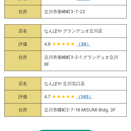
住所
立川市柴崎町3-7-22
店名
なんぼや グランデュオ立川店
評価
4.8
★★★★★
（36）
住所
立川市柴崎町3-2-1 グランデュオ立川
8F
店名
なんぼや 立川北口店
評価
4.7
★★★★★
（145）
住所
立川市曙町2-7-18 MISUMI Bldg. 3F