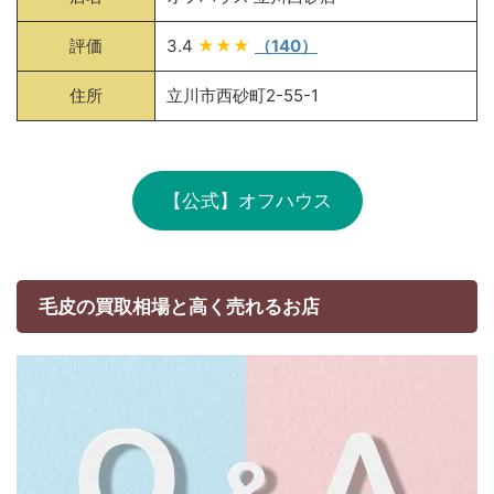
評価
3.4
★★★
（140）
住所
立川市西砂町2-55-1
【公式】オフハウス
毛皮の買取相場と高く売れるお店