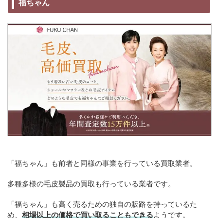
福ちゃん
「福ちゃん」も前者と同様の事業を行っている買取業者。
多種多様の毛皮製品の買取も行っている業者です。
「福ちゃん」も高く売るための独自の販路を持っているた
め、
相場以上の価格で買い取ることもできる
ようです。