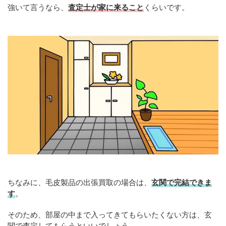
強いて言うなら、
査定士が家に来ること
くらいです。
ちなみに、毛皮製品の出張買取の場合は、
玄関で完結できま
す
。
そのため、部屋の中まで入ってきてもらいたくない方は、玄
関で査定してもらうといいでしょう。