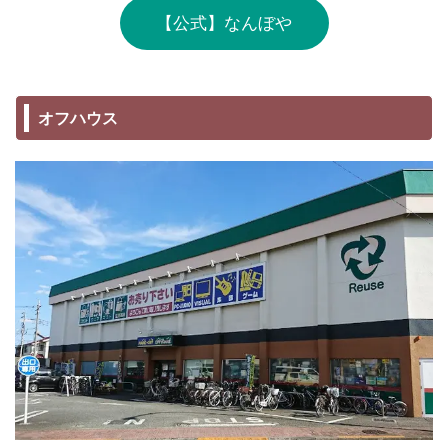
【公式】なんぼや
オフハウス