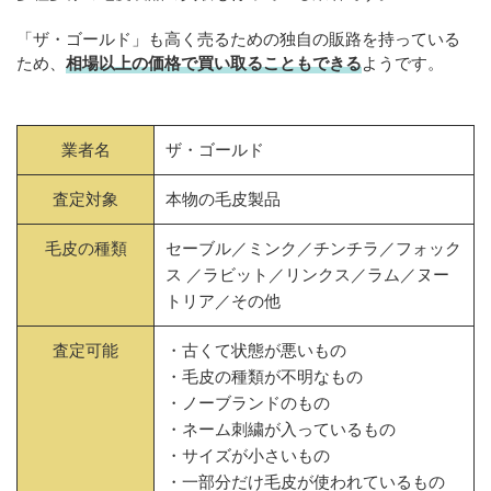
「ザ・ゴールド」も高く売るための独自の販路を持っている
ため、
相場以上の価格で買い取ることもできる
ようです。
業者名
ザ・ゴールド
査定対象
本物の毛皮製品
毛皮の種類
セーブル／ミンク／チンチラ／フォック
ス ／ラビット／リンクス／ラム／ヌー
トリア／その他
査定可能
・古くて状態が悪いもの
・毛皮の種類が不明なもの
・ノーブランドのもの
・ネーム刺繍が入っているもの
・サイズが小さいもの
・一部分だけ毛皮が使われているもの