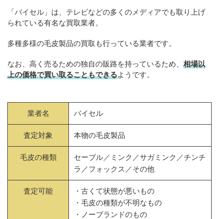
「バイセル」は、テレビなどの多くのメディアでも取り上げ
られている有名な買取業者。
多種多様の毛皮製品の買取も行っている業者です。
なお、高く売るための独自の販路を持っているため、
相場以
上の価格で買い取ることもできる
ようです。
業者名
バイセル
査定対象
本物の毛皮製品
毛皮の種類
セーブル／ミンク／サガミンク／チンチ
ラ／フォックス／その他
査定可能
・古くて状態が悪いもの
・毛皮の種類が不明なもの
・ノーブランドのもの