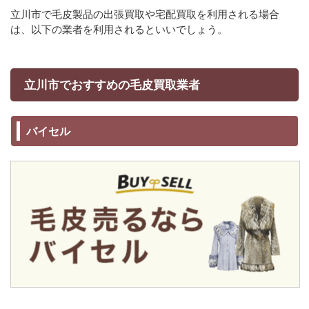
立川市で毛皮製品の出張買取や宅配買取を利用される場合
は、以下の業者を利用されるといいでしょう。
立川市でおすすめの毛皮買取業者
バイセル