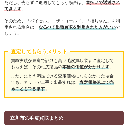
ただし、売らずに返送してもらう場合は、
着払いで返送され
てきます
。
そのため、「バイセル」「ザ・ゴールド」「福ちゃん」を利
用される場合は、
なるべく出張買取を利用された方がいい
で
しょう。
査定してもらうメリット
買取実績が豊富で評判も高い毛皮買取業者に査定して
もらえば、その毛皮製品の
本当の価値が分かります
。
また、たとえ満足できる査定価格にならなかった場合
でも、ネットで上手く出品すれば、
査定価格以上で売
ることもできます
。
立川市の毛皮買取まとめ