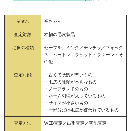
業者名
福ちゃん
査定対象
本物の毛皮製品
毛皮の種類
セーブル／ミンク／チンチラ／フォック
ス／ムートン／ラビット／ラクーン／そ
の他
査定可能
・古くて状態が悪いもの
・毛皮の種類が不明なもの
・ノーブランドのもの
・ネーム刺繍が入っているもの
・サイズが小さいもの
・一部分だけ毛皮が使われているもの
査定方法
WEB査定／出張査定／宅配査定