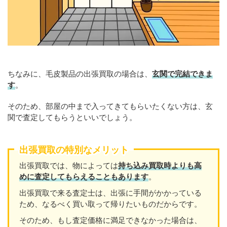
ちなみに、毛皮製品の出張買取の場合は、
玄関で完結できま
す
。
そのため、部屋の中まで入ってきてもらいたくない方は、玄
関で査定してもらうといいでしょう。
出張買取の特別なメリット
出張買取では、物によっては
持ち込み買取時よりも高
めに査定してもらえることもあり
ます
。
出張買取で来る査定士は、出張に手間がかかっている
ため、なるべく買い取って帰りたいものだからです。
そのため、もし査定価格に満足できなかった場合は、