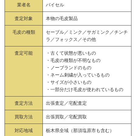
業者名
バイセル
査定対象
本物の毛皮製品
毛皮の種類
セーブル／ミンク／サガミンク／チンチ
ラ／フォックス／その他
査定可能
・古くて状態が悪いもの
・毛皮の種類が不明なもの
・ノーブランドのもの
・ネーム刺繍が入っているもの
・サイズが小さいもの
・一部分だけ毛皮が使われているもの
査定方法
出張査定／宅配査定
買取方法
出張買取／宅配買取
対応地域
栃木県全域（那須塩原市も含む）