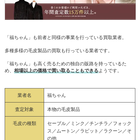
「福ちゃん」も前者と同様の事業を行っている買取業者。
多種多様の毛皮製品の買取も行っている業者です。
「福ちゃん」も高く売るための独自の販路を持っているた
め、
相場以上の価格で買い取ることもできる
ようです。
業者名
福ちゃん
査定対象
本物の毛皮製品
毛皮の種類
セーブル／ミンク／チンチラ／フォック
ス／ムートン／ラビット／ラクーン／そ
の他