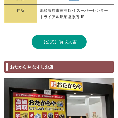
住所
那須塩原市豊浦12-1 スーパーセンター
トライアル那須塩原店 1F
【公式】買取大吉
おたからや なすしお店