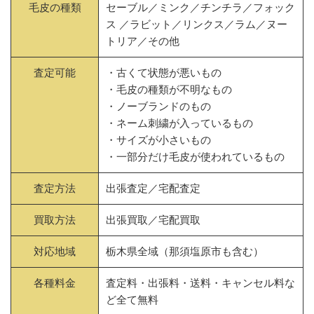
毛皮の種類
セーブル／ミンク／チンチラ／フォック
ス ／ラビット／リンクス／ラム／ヌー
トリア／その他
査定可能
・古くて状態が悪いもの
・毛皮の種類が不明なもの
・ノーブランドのもの
・ネーム刺繍が入っているもの
・サイズが小さいもの
・一部分だけ毛皮が使われているもの
査定方法
出張査定／宅配査定
買取方法
出張買取／宅配買取
対応地域
栃木県全域（那須塩原市も含む）
各種料金
査定料・出張料・送料・キャンセル料な
ど全て無料