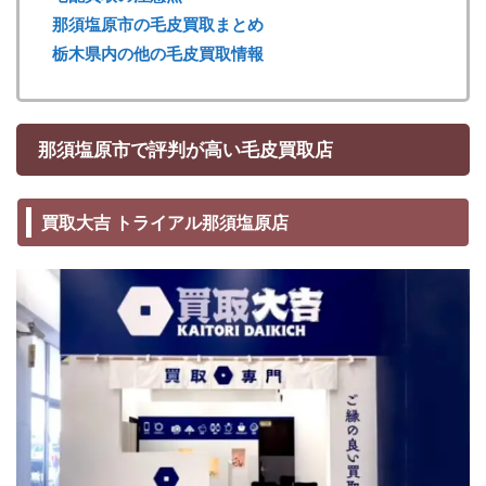
那須塩原市の毛皮買取まとめ
栃木県内の他の毛皮買取情報
那須塩原市で評判が高い毛皮買取店
買取大吉 トライアル那須塩原店