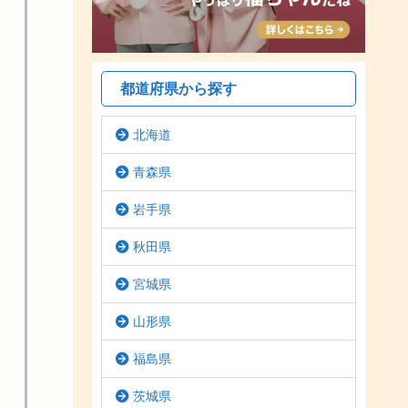
都道府県から探す
北海道
青森県
岩手県
秋田県
宮城県
山形県
福島県
茨城県