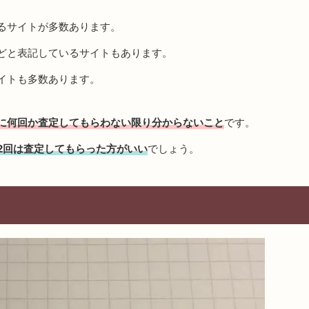
るサイトが多数あります。
どと表記しているサイトもあります。
イトも多数あります。
に何回か査定してもらわない限り分からないこと
です。
2回は査定してもらった方がいい
でしょう。