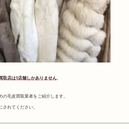
買取店は1店舗しかありません
。
めの毛皮買取業者をご紹介します。
にされてください。