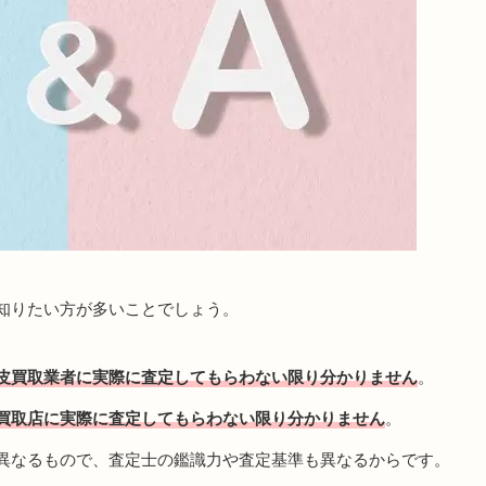
知りたい方が多いことでしょう。
皮買取業者に実際に査定してもらわない限り分かりません
。
買取店に実際に査定してもらわない限り分かりません
。
異なるもので、査定士の鑑識力や査定基準も異なるからです。