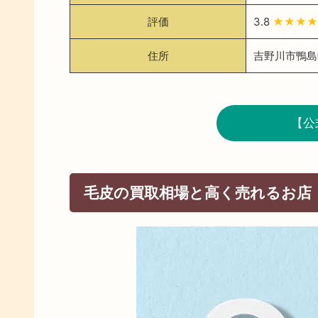
評価
3.8
★★★
住所
吉野川市鴨島町
【公
毛皮の買取相場と高く売れるお店