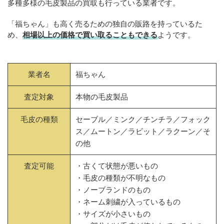
多種多様の毛皮製品の買取も行っている業者です。
「福ちゃん」も高く売るための独自の販路を持っているた
め、
相場以上の価格で買い取ることもできる
ようです。
業者名
福ちゃん
査定対象
本物の毛皮製品
毛皮の種類
セーブル／ミンク／チンチラ／フォック
ス／ムートン／ラビット／ラクーン／そ
の他
査定可能
・古くて状態が悪いもの
・毛皮の種類が不明なもの
・ノーブランドのもの
・ネーム刺繍が入っているもの
・サイズが小さいもの