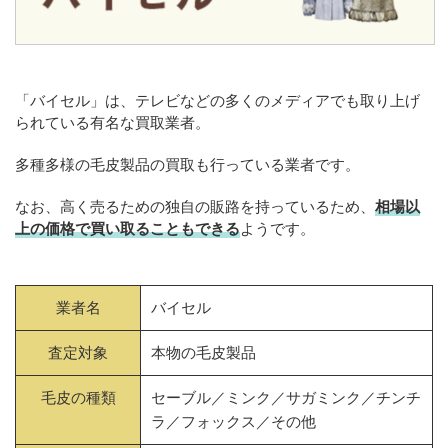
「バイセル」は、テレビなどの多くのメディアでも取り上げ
られている有名な買取業者。
多種多様の毛皮製品の買取も行っている業者です。
なお、高く売るための独自の販路を持っているため、
相場以
上の価格で買い取ることもできる
ようです。
業者名
バイセル
査定対象
本物の毛皮製品
毛皮の種類
セーブル／ミンク／サガミンク／チンチ
ラ／フォックス／その他