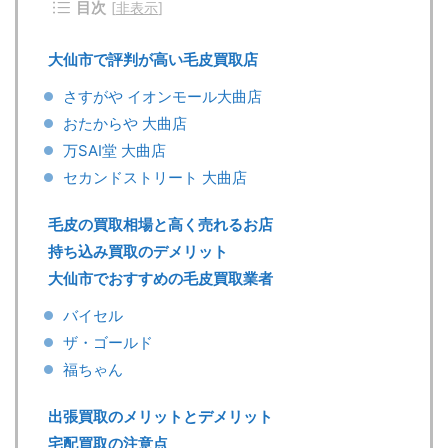
目次
[
非表示
]
大仙市で評判が高い毛皮買取店
さすがや イオンモール大曲店
おたからや 大曲店
万SAI堂 大曲店
セカンドストリート 大曲店
毛皮の買取相場と高く売れるお店
持ち込み買取のデメリット
大仙市でおすすめの毛皮買取業者
バイセル
ザ・ゴールド
福ちゃん
出張買取のメリットとデメリット
宅配買取の注意点