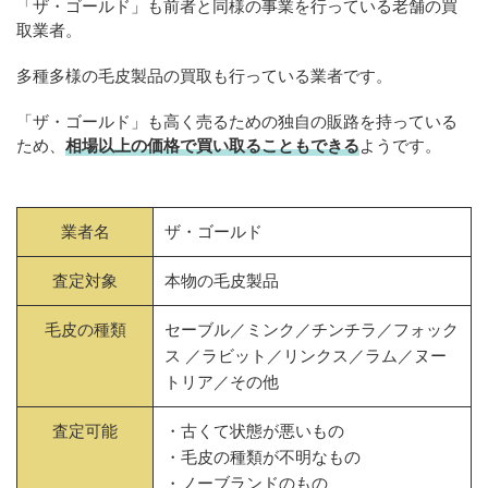
「ザ・ゴールド」も前者と同様の事業を行っている老舗の買
取業者。
多種多様の毛皮製品の買取も行っている業者です。
「ザ・ゴールド」も高く売るための独自の販路を持っている
ため、
相場以上の価格で買い取ることもできる
ようです。
業者名
ザ・ゴールド
査定対象
本物の毛皮製品
毛皮の種類
セーブル／ミンク／チンチラ／フォック
ス ／ラビット／リンクス／ラム／ヌー
トリア／その他
査定可能
・古くて状態が悪いもの
・毛皮の種類が不明なもの
・ノーブランドのもの