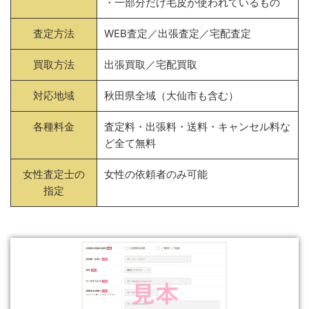
・一部分だけ毛皮が使われているもの
査定方法
WEB査定／出張査定／宅配査定
買取方法
出張買取／宅配買取
対応地域
秋田県全域（大仙市も含む）
各種料金
査定料・出張料・送料・キャンセル料な
ど全て無料
女性査定士の
女性の依頼者のみ可能
指定