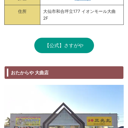
住所
大仙市和合坪立177 イオンモール大曲
2F
【公式】さすがや
おたからや 大曲店