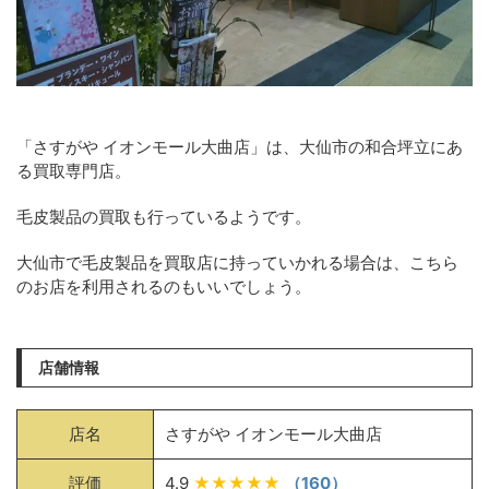
「さすがや イオンモール大曲店」は、大仙市の和合坪立にあ
る買取専門店。
毛皮製品の買取も行っているようです。
大仙市で毛皮製品を買取店に持っていかれる場合は、こちら
のお店を利用されるのもいいでしょう。
店舗情報
店名
さすがや イオンモール大曲店
評価
4.9
★★★★★
（160）