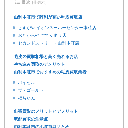
目次
[
非表示
]
由利本荘市で評判が高い毛皮買取店
さすがや イオンスーパーセンター本荘店
おたからや ごてんまり店
セカンドストリート 由利本荘店
毛皮の買取相場と高く売れるお店
持ち込み買取のデメリット
由利本荘市でおすすめの毛皮買取業者
バイセル
ザ・ゴールド
福ちゃん
出張買取のメリットとデメリット
宅配買取の注意点
由利本荘市の毛皮買取まとめ