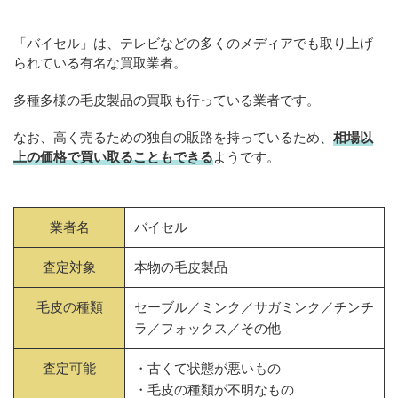
「バイセル」は、テレビなどの多くのメディアでも取り上げ
られている有名な買取業者。
多種多様の毛皮製品の買取も行っている業者です。
なお、高く売るための独自の販路を持っているため、
相場以
上の価格で買い取ることもできる
ようです。
業者名
バイセル
査定対象
本物の毛皮製品
毛皮の種類
セーブル／ミンク／サガミンク／チンチ
ラ／フォックス／その他
査定可能
・古くて状態が悪いもの
・毛皮の種類が不明なもの