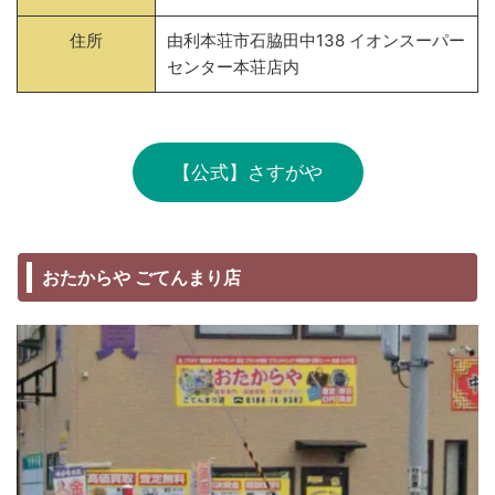
住所
由利本荘市石脇田中138 イオンスーパー
センター本荘店内
【公式】さすがや
おたからや ごてんまり店