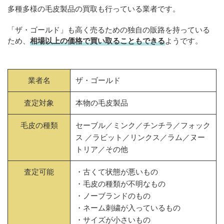
多種多様の毛皮製品の買取も行っている業者です。
「ザ・ゴールド」も高く売るための独自の販路を持っている
ため、
相場以上の価格で買い取ることもできる
ようです。
業者名
ザ・ゴールド
査定対象
本物の毛皮製品
毛皮の種類
セーブル／ミンク／チンチラ／フォック
ス ／ラビット／リンクス／ラム／ヌー
トリア／その他
査定可能
・古くて状態が悪いもの
・毛皮の種類が不明なもの
・ノーブランドのもの
・ネーム刺繍が入っているもの
・サイズが小さいもの