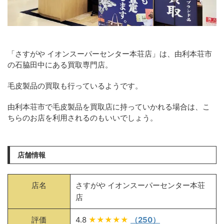
「さすがや イオンスーパーセンター本荘店」は、由利本荘市
の石脇田中にある買取専門店。
毛皮製品の買取も行っているようです。
由利本荘市で毛皮製品を買取店に持っていかれる場合は、こ
ちらのお店を利用されるのもいいでしょう。
店舗情報
店名
さすがや イオンスーパーセンター本荘
店
評価
4.8
★★★★★
（250）