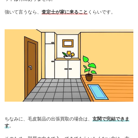
強いて言うなら、
査定士が家に来ること
くらいです。
ちなみに、毛皮製品の出張買取の場合は、
玄関で完結できま
す
。