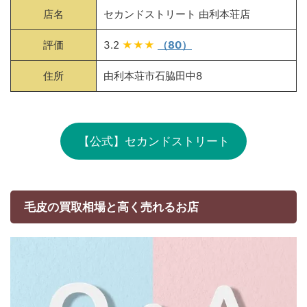
店名
セカンドストリート 由利本荘店
評価
3.2
★★★
（80）
住所
由利本荘市石脇田中8
【公式】セカンドストリート
毛皮の買取相場と高く売れるお店