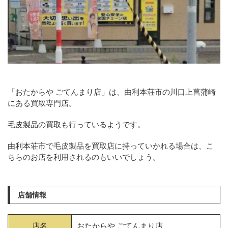
「おたからや ごてんまり店」は、由利本荘市の川口上菖蒲崎
にある買取専門店。
毛皮製品の買取も行っているようです。
由利本荘市で毛皮製品を買取店に持っていかれる場合は、こ
ちらのお店を利用されるのもいいでしょう。
店舗情報
店名
おたからや ごてんまり店