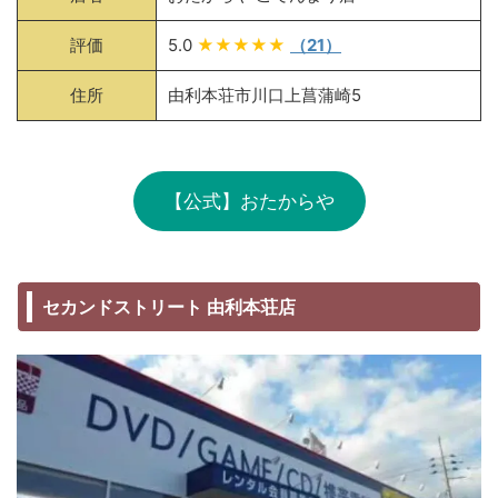
評価
5.0
★★★★★
（21）
住所
由利本荘市川口上菖蒲崎5
【公式】おたからや
セカンドストリート 由利本荘店