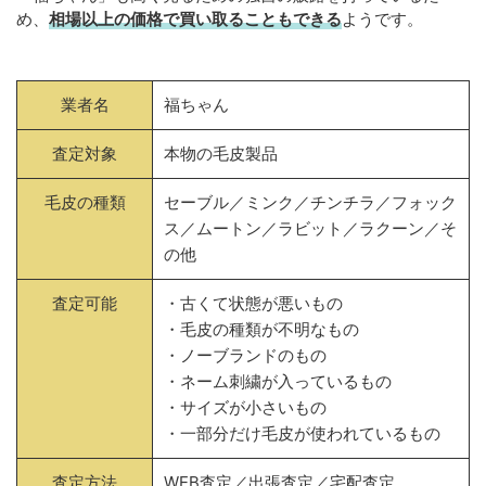
め、
相場以上の価格で買い取ることもできる
ようです。
業者名
福ちゃん
査定対象
本物の毛皮製品
毛皮の種類
セーブル／ミンク／チンチラ／フォック
ス／ムートン／ラビット／ラクーン／そ
の他
査定可能
・古くて状態が悪いもの
・毛皮の種類が不明なもの
・ノーブランドのもの
・ネーム刺繍が入っているもの
・サイズが小さいもの
・一部分だけ毛皮が使われているもの
査定方法
WEB査定／出張査定／宅配査定