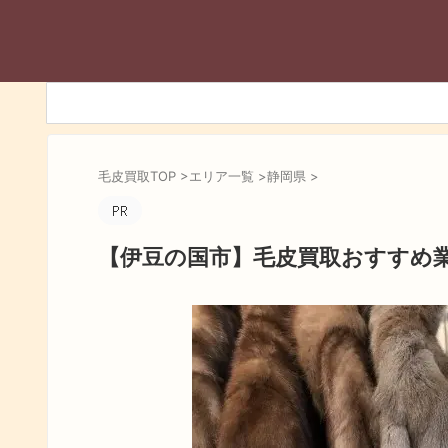
毛皮買取TOP
>
エリア一覧
>
静岡県
>
【伊豆の国市】毛皮買取おすすめ