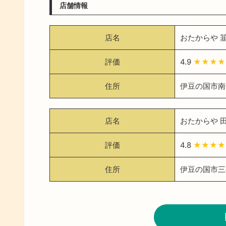
店舗情報
店名
おたからや 
評価
4.9
★★★
住所
伊豆の国市南條
店名
おたからや 
評価
4.8
★★★
住所
伊豆の国市三福