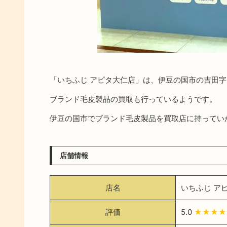
「いちふじ アピタ大仁店」は、伊豆の国市の吉田
ブランド毛皮製品の買取も行っているようです。
伊豆の国市でブランド毛皮製品を買取店に持ってい
店舗情報
店名
いちふじ ア
評価
5.0
★★★