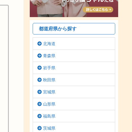
都道府県から探す
北海道
青森県
岩手県
秋田県
宮城県
山形県
福島県
茨城県