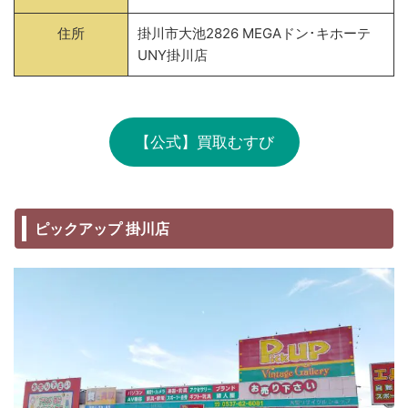
住所
掛川市大池2826 MEGAドン･キホーテ
UNY掛川店
【公式】買取むすび
ピックアップ 掛川店