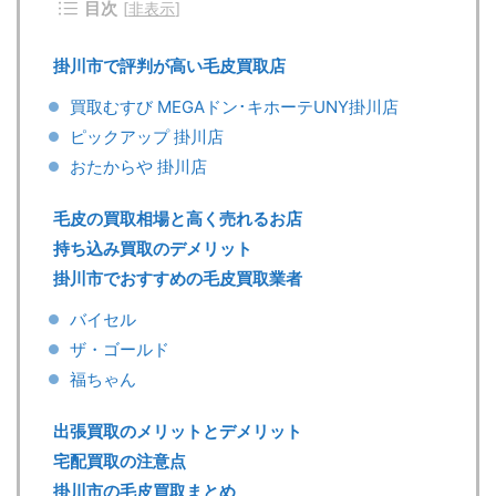
目次
[
非表示
]
掛川市で評判が高い毛皮買取店
買取むすび MEGAドン･キホーテUNY掛川店
ピックアップ 掛川店
おたからや 掛川店
毛皮の買取相場と高く売れるお店
持ち込み買取のデメリット
掛川市でおすすめの毛皮買取業者
バイセル
ザ・ゴールド
福ちゃん
出張買取のメリットとデメリット
宅配買取の注意点
掛川市の毛皮買取まとめ