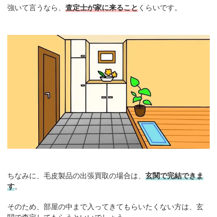
強いて言うなら、
査定士が家に来ること
くらいです。
ちなみに、毛皮製品の出張買取の場合は、
玄関で完結できま
す
。
そのため、部屋の中まで入ってきてもらいたくない方は、玄