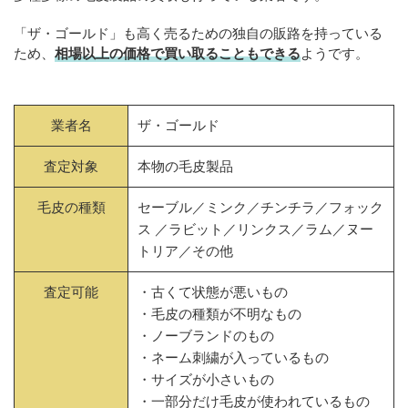
「ザ・ゴールド」も高く売るための独自の販路を持っている
ため、
相場以上の価格で買い取ることもできる
ようです。
業者名
ザ・ゴールド
査定対象
本物の毛皮製品
毛皮の種類
セーブル／ミンク／チンチラ／フォック
ス ／ラビット／リンクス／ラム／ヌー
トリア／その他
査定可能
・古くて状態が悪いもの
・毛皮の種類が不明なもの
・ノーブランドのもの
・ネーム刺繍が入っているもの
・サイズが小さいもの
・一部分だけ毛皮が使われているもの