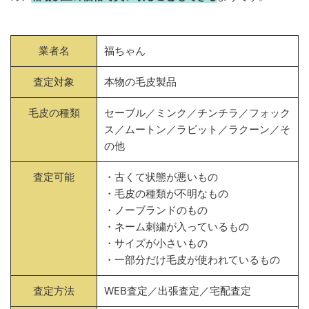
業者名
福ちゃん
査定対象
本物の毛皮製品
毛皮の種類
セーブル／ミンク／チンチラ／フォック
ス／ムートン／ラビット／ラクーン／そ
の他
査定可能
・古くて状態が悪いもの
・毛皮の種類が不明なもの
・ノーブランドのもの
・ネーム刺繍が入っているもの
・サイズが小さいもの
・一部分だけ毛皮が使われているもの
査定方法
WEB査定／出張査定／宅配査定