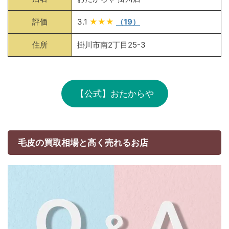
評価
3.1
★★★
（19）
住所
掛川市南2丁目25-3
【公式】おたからや
毛皮の買取相場と高く売れるお店