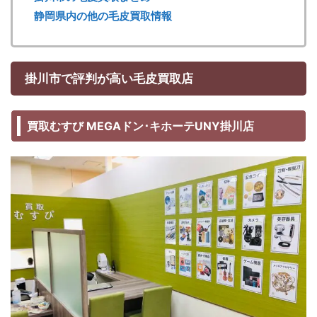
静岡県内の他の毛皮買取情報
掛川市で評判が高い毛皮買取店
買取むすび MEGAドン･キホーテUNY掛川店