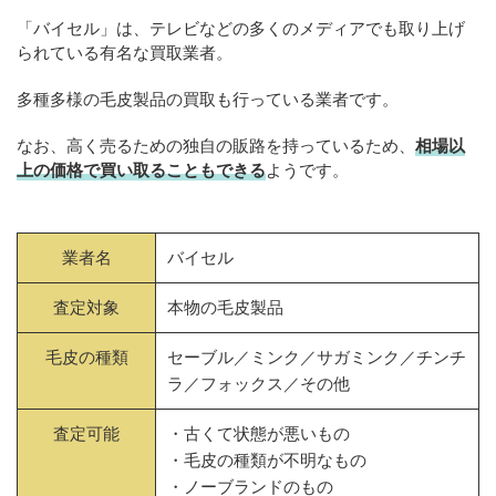
「バイセル」は、テレビなどの多くのメディアでも取り上げ
られている有名な買取業者。
多種多様の毛皮製品の買取も行っている業者です。
なお、高く売るための独自の販路を持っているため、
相場以
上の価格で買い取ることもできる
ようです。
業者名
バイセル
査定対象
本物の毛皮製品
毛皮の種類
セーブル／ミンク／サガミンク／チンチ
ラ／フォックス／その他
査定可能
・古くて状態が悪いもの
・毛皮の種類が不明なもの
・ノーブランドのもの