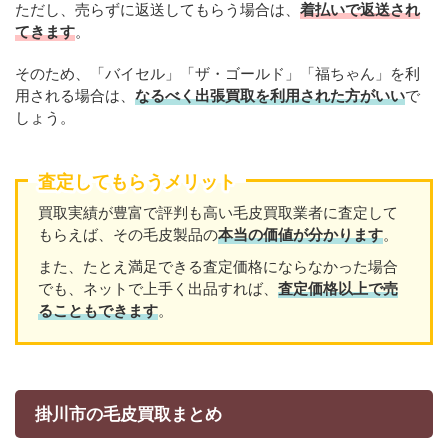
ただし、売らずに返送してもらう場合は、
着払いで返送され
てきます
。
そのため、「バイセル」「ザ・ゴールド」「福ちゃん」を利
用される場合は、
なるべく出張買取を利用された方がいい
で
しょう。
査定してもらうメリット
買取実績が豊富で評判も高い毛皮買取業者に査定して
もらえば、その毛皮製品の
本当の価値が分かります
。
また、たとえ満足できる査定価格にならなかった場合
でも、ネットで上手く出品すれば、
査定価格以上で売
ることもできます
。
掛川市の毛皮買取まとめ