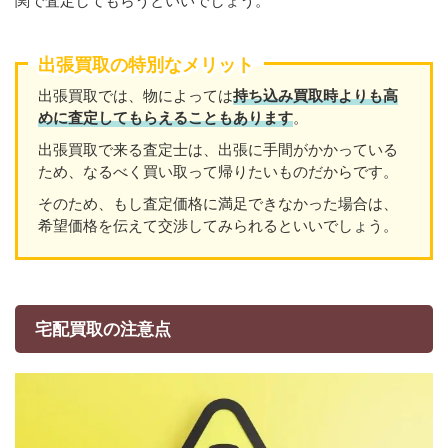
関で査定してもらうといいでしょう。
出張買取の特別なメリット
出張買取では、物によっては
持ち込み買取時よりも高
めに査定してもらえることもあり
ます
。
出張買取で来る査定士は、出張に手間がかかっている
ため、なるべく買い取って帰りたいものだからです。
そのため、もし査定価格に満足できなかった場合は、
希望価格を伝えて交渉してみられるといいでしょう。
宅配買取の注意点